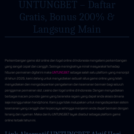
UNTUNGBET – Daftar
Gratis, Bonus 200% &
Langsung Main
Perkembangan game slot online dan togel online di Indonesia mengalami perkembangan
yang sangat cepat dan canggih. Seiringa meningkatnya minat masyarakat terhadap
hiburan permainan digital ini maka
UNTUNGBET
sebagai salah satu platform yang menonjol
di tahun 2026, kami datang untuk menyediakan sebuah situs game online yang telah
menyediakan dan mengedepankan pengalaman dan keamanan bermain bagi seluruh
penggemar permainan slot, casino dan togel online di Indonesia. Dengan menyediakan
berbagai macam provider game yang beraneka ragam yang dapat anda akses dimana
saja menggunakan handphone. Kami juga tidak melupakan untuk mengedepankan sistem
keamanan yang canggih dan terpercaya sehingga menjamin anda dapat bermain dengan
tenang dan nyaman. Maka dari itu UNTUNGBET layak disebut sebagai platform game
online terbaik tahun ini.