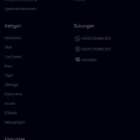
Syarat dan Ketentuan
Kategori
Dukungan
Hot Games
+6281310985323
Slots
+6281310985323
Live Casino
untungbet
Race
Togel
Olahraga
Crash Game
Arcade
E-Sports
Sabung Ayam
Komunitas