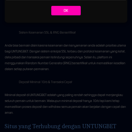
variasi game slot online, live casino, tembak ikan, togel online dan masih banyak lagi.
Permainan slot online tersedia dengan jumlah yang sangat banyak provider terkenal dan
OK
terpercaya dan ternama dimulai dari Pragmatic Play, PG Soft, Habanero, dan Microgaming,
Spadegaming, Joker, dan masih banyak lagi emua tersedia di UNTUNGBET.
Sistem Keamanan SSL & RNG Bersertifikat
Anda bisa bermain disini karena keamanan dan kenyamanan anda adalah prioritas utama
bagi UNTUNGBET. Dengan sistem enkripsi SSL terbaru dan protokol keamanan yang ketat,
data pribadi dan transaksi pemain terlindungi sepenuhnya. Selain itu, platform ini
menggunakan Random Number Generator (RNG) bersertifikat untuk memastikan keadilan
dalam setiap putaran permainan.
Deposit Minimal 10rb & Transaksi Cepat
Minimal deposit di UNTUNGBET adalah yang paling rendah sehingga dapat menjangkau
seluruh pemain untuk bermain. Walaupun minimal deposit hanya 10rb tapi kami tetap
memastikan proses deposit dan withdraw semua pemain akan berjalan dengan cepat dan
aman.
Situs yang Terhubung dengan UNTUNGBET