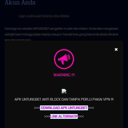
Akun Anda
Login via Browser Desktop atau Mobile
Cara login ke website UNTUNGBET sangatlah mudah dan efisien. Anda bisa mengakses
website kami menggunakan laptop maupun handphone yang bisa anda akses dimana
saja dan kapan saja
×
Lupa Kata Sandi UNTUNGBET? Ini Solusinya
Jika menemui kendala lupa kata sandi akun anda, tidak perlu khawatir atau cemas karena
anda bisa meminta bantuan customer service kami untuk membantu mereset kata sandi
WARNING !!!
akun anda sehingga bisa login kembali ke akun anda.
Keunggulan UNTUNGBET sebagai
Platform Game online Terbaik
APK UNTUNGBET ANTI BLOCK DAN TANPA PERLU PAKAI VPN !!!
>>>
DOWNLOAD APK UNTUNGBET
<<<
Koleksi Ribuan Game Slot dari Pragmatic Play, PG Soft & Provider Top
>>>
LINK ALTERNATIF
<<<
Salah satu faktor utama yang membuat UNTUNGBET unggul adalah tersedianya banyak