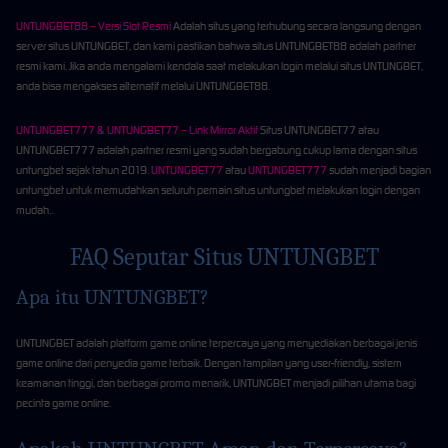
UNTUNGBET88 – Versi Slot Resmi
Adalah situs yang terhubung secara langsung dengan
server situs UNTUNGBET, dan kami pastikan bahwa situs UNTUNGBET88 adalah partner
resmi kami. Jika anda mengalami kendala saat melakukan login melalui situs UNTUNGBET,
anda bisa mengakses alternatif melalui UNTUNGBET88.
UNTUNGBET777 & UNTUNGBET77 – Link Mirror Aktif
Situs UNTUNGBET77 atau
UNTUNGBET777 adalah partner resmi yang sudah bergabung cukup lama dengan situs
untungbet sejak tahun 2019.
UNTUNGBET77
atau
UNTUNGBET777
sudah menjadi bagian
untungbet untuk memudahkan seluruh pemain situs untungbet melakukan login dengan
mudah..
FAQ Seputar Situs UNTUNGBET
Apa itu UNTUNGBET?
UNTUNGBET adalah platform game online terpercaya yang menyediakan berbagai jenis
game online dari penyedia game terbaik. Dengan tampilan yang user-friendly, sistem
keamanan tinggi, dan berbagai promo menarik, UNTUNGBET menjadi pilihan utama bagi
pecinta game online.