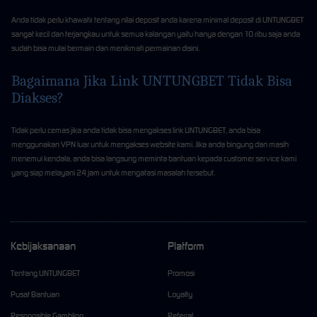
Anda tidak perlu khawatir tentang nilai deposit anda karena minimal deposit di UNTUNGBET
sangat kecil dan terjangkau untuk semua kalangan yaitu hanya dengan 10 ribu saja anda
sudah bisa mulai bermain dan menikmati permainan disini.
Bagaimana Jika Link UNTUNGBET Tidak Bisa
Diakses?
Tidak perlu cemas jika anda tidak bisa mengakses link UNTUNGBET, anda bisa
menggunakan VPN luar untuk mengakses website kami. Jika anda bingung dan masih
menemui kendala, anda bisa langsung meminta bantuan kepada customer service kami
yang siap melayani 24 jam untuk mengatasi masalah tersebut.
Kebijaksanaan
Platform
Tentang UNTUNGBET
Promosi
Pusat Bantuan
Loyalty
Responsible Gambling
Referral