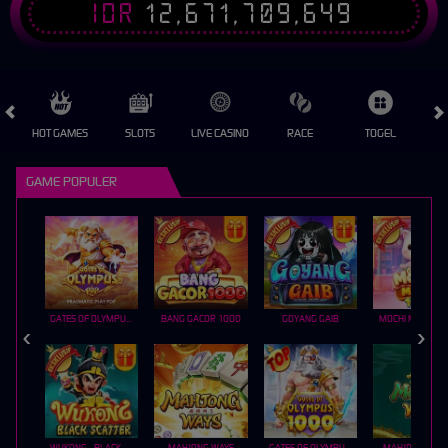
IDR
12,671,709,649
HOT GAMES
SLOTS
LIVE CASINO
RACE
TOGEL
OL
GAME POPULER
GATES OF OLYMPUS POP
BANG GACOR 1000
GOYANG GAIB
MOCHI MANIA 1
WUKONG - BLACK SCATTER
MAHJONG WAYS
GATES OF OLYMPUS 1000
MAHJONG WAYS