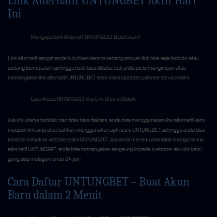
Link Alternatif UNTUNGBET Aktif Hari
Ini
Mengapa Link Alternatif UNTUNGBET Diperlukan?
Link alternatif sangat anda butuhkan karena kadang sebuah link bisa saja terblokir atau
sedang bermasalah sehingga tidak bisa dibuka. Jadi anda perlu menyimpan atau
menanyakan link alternatif UNTUNGBET resmi kami kepada customer service kami.
Cara Akses UNTUNGBET Jika Link Utama Diblokir
Jika link utama terblokir dan tidak bisa diakses, anda bisa menggunakan link alternatif kami
maupun link amp atau bahkan menggunakan apk resmi UNTUNGBET sehingga anda bisa
kembali masuk ke website resmi UNTUNGBET. Jika anda menemui kendala mengenai link
alternatif UNTUNGBET, anda bisa menanyakan langsung kepada customer service kami
yang siap melayani anda 24 jam
Cara Daftar UNTUNGBET – Buat Akun
Baru dalam 2 Menit