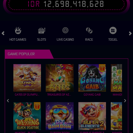
IDR
12,698,418,066
HOT GAMES
SLOTS
LIVE CASINO
RACE
TOGEL
OL
GAME POPULER
GATES OF OLYMPUS POP
TREASURES OF AZTEC
GOYANG GAIB
MAHJONG MAX
WUKONG - BLACK SCATTER
DJ BOOM BOOM
SUPER ELEMENTS 2