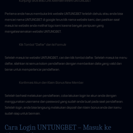
Kunjungi Situs atau Link Alternatif Resmi UNTUNGBET
Pertama anda harus membuka link website UNTUNGBET terlebih dahulu atau anda bisa
mencari nama UNTUNGBET di google terus klik nama website kami, dan pastikan saat
masuk ke website anda melihat logo kami karena banyak penipuan yang
mengatasnamakan website UNTUNGBET.
Klik Tombol "Daftar" dan Isi Formulir
Setelah masuk ke website UNTUNGBET, cari dan klik tombol daftar. Setelah masuk ke menu
daftar, silahkan isi semua kolom pendaftaran dengan memberikan data yang valid dan
benar untuk memperlancar pendaftaran.
Konfirmasi Akun dan Klaim Bonus New Member
Setelah berhasil melakukan pendaftaran, coba lakukan login ke akun anda dengan
menggunakan username dan password yang sudah anda buat pada saat pendaftaran.
Setelah login, anda bisa langsung melakukan deposit dan klaim bonus anda dan kamu
sudah siap untuk bermain.
Cara Login UNTUNGBET – Masuk ke