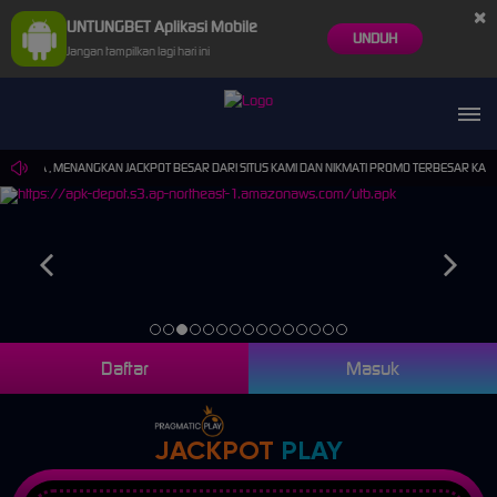
×
UNTUNGBET Aplikasi Mobile
UNDUH
Jangan tampilkan lagi hari ini
NESIA , MENANGKAN JACKPOT BESAR DARI SITUS KAMI DAN NIKMATI PROMO TERBESAR KAMI
Daftar
Masuk
JACKPOT
PLAY