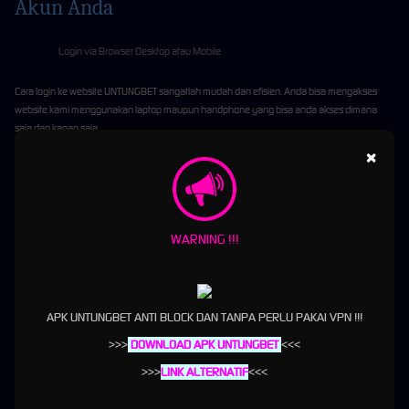
Akun Anda
Login via Browser Desktop atau Mobile
Cara login ke website UNTUNGBET sangatlah mudah dan efisien. Anda bisa mengakses
website kami menggunakan laptop maupun handphone yang bisa anda akses dimana
saja dan kapan saja
×
Lupa Kata Sandi UNTUNGBET? Ini Solusinya
Jika menemui kendala lupa kata sandi akun anda, tidak perlu khawatir atau cemas karena
anda bisa meminta bantuan customer service kami untuk membantu mereset kata sandi
WARNING !!!
akun anda sehingga bisa login kembali ke akun anda.
Keunggulan UNTUNGBET sebagai
Platform Game online Terbaik
APK UNTUNGBET ANTI BLOCK DAN TANPA PERLU PAKAI VPN !!!
>>>
DOWNLOAD APK UNTUNGBET
<<<
Koleksi Ribuan Game Slot dari Pragmatic Play, PG Soft & Provider Top
>>>
LINK ALTERNATIF
<<<
Salah satu faktor utama yang membuat UNTUNGBET unggul adalah tersedianya banyak