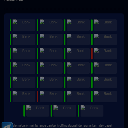
* Selama bank maintenance dan bank offline deposit dan penarikan tidak dapat