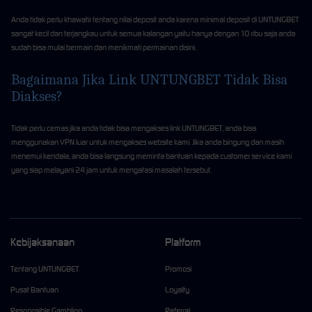
Anda tidak perlu khawatir tentang nilai deposit anda karena minimal deposit di UNTUNGBET
sangat kecil dan terjangkau untuk semua kalangan yaitu hanya dengan 10 ribu saja anda
sudah bisa mulai bermain dan menikmati permainan disini.
Bagaimana Jika Link UNTUNGBET Tidak Bisa
Diakses?
Tidak perlu cemas jika anda tidak bisa mengakses link UNTUNGBET, anda bisa
menggunakan VPN luar untuk mengakses website kami. Jika anda bingung dan masih
menemui kendala, anda bisa langsung meminta bantuan kepada customer service kami
yang siap melayani 24 jam untuk mengatasi masalah tersebut.
Kebijaksanaan
Platform
Tentang UNTUNGBET
Promosi
Pusat Bantuan
Loyalty
Responsible Gambling
Referral