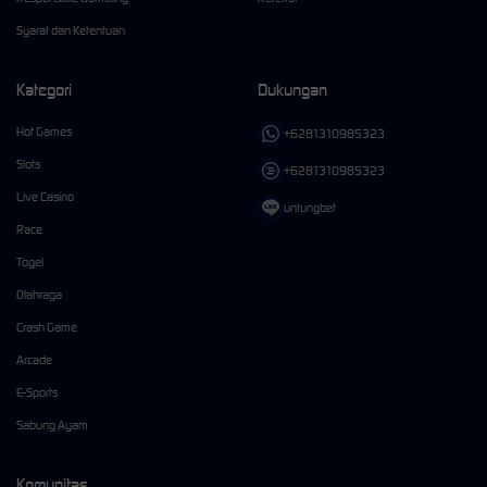
Syarat dan Ketentuan
Kategori
Dukungan
Hot Games
+6281310985323
Slots
+6281310985323
Live Casino
untungbet
Race
Togel
Olahraga
Crash Game
Arcade
E-Sports
Sabung Ayam
Komunitas